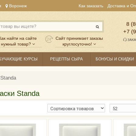
я
Воронеж
Как заказать
Доставка и О
8 (8
+7 (
Как найти на сайте
Сайт принимает заказы
ЗАКА
нужный товар?
круглосуточно!
БУЧАЮЩИЕ КУРСЫ
РЕЦЕПТЫ СЫРА
БОНУСЫ И СКИДКИ
 Standa
аски Standa
ЮЗИВНО!
 У НАС!