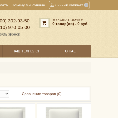
плата
Почему мы лучшие
Личный кабинет
00) 302‑93‑50
КОРЗИНА ПОКУПОК
0 товар(ов) - 0 руб.
910) 970‑05‑00
ЗАТЬ ЗВОНОК
НАШ ТЕХНОЛОГ
О НАС
Сравнение товаров (0)