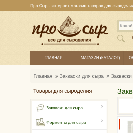
Про Сыр - интернет-магазин товаров для сыродели
ГЛАВНАЯ
МАГАЗИН (КАТАЛОГ)
О
Главная
Закваски для сыра
Закваски
Закв
Товары для сыроделия
Закваски для сыра
Ферменты для сыра
ЭКСКЛ
ТОЛЬКО