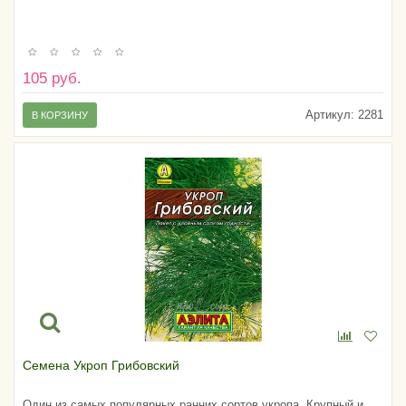
105 руб.
Артикул:
2281
В КОРЗИНУ
Семена Укроп Грибовский
Один из самых популярных ранних сортов укропа. Крупный и