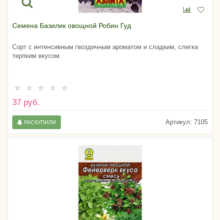
Семена Базилик овощной Робин Гуд
Сорт с интенсивным гвоздичным ароматом и сладким, слегка
терпким вкусом.
37 руб.
Артикул:
7105
РАСКУПИЛИ