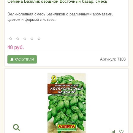
Семена Базилик овощной Восточный базар, смесь
Великолепная смесь базиликов с различными ароматами,
цветом и формой листьев.
48 руб.
Артикул:
7103
РАСКУПИЛИ