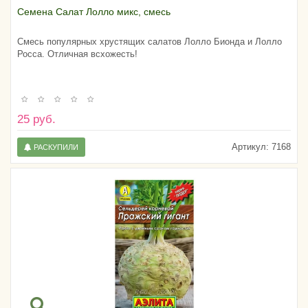
Семена Салат Лолло микс, смесь
Смесь популярных хрустящих салатов Лолло Бионда и Лолло
Росса. Отличная всхожесть!
25 руб.
Артикул:
7168
РАСКУПИЛИ