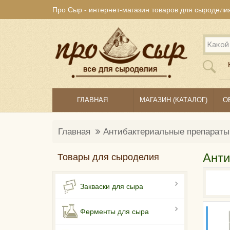
Про Сыр - интернет-магазин товаров для сыродели
ГЛАВНАЯ
МАГАЗИН (КАТАЛОГ)
О
Главная
Антибактериальные препараты
Анти
Товары для сыроделия
Закваски для сыра
Ферменты для сыра
НА 1
ЛИ
МО