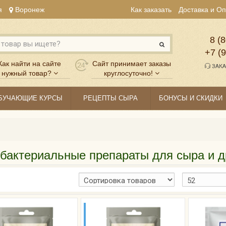
я
Воронеж
Как заказать
Доставка и О
8 (8
+7 (
Как найти на сайте
Сайт принимает заказы
ЗАКА
нужный товар?
круглосуточно!
БУЧАЮЩИЕ КУРСЫ
РЕЦЕПТЫ СЫРА
БОНУСЫ И СКИДКИ
бактериальные препараты для сыра и д
00-150
НА 300-500
ТРОВ
ЛИТРОВ
ЛОКА
МОЛОКА