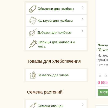
Оболочки для колбасы
Культуры для колбасы
Добавки для колбасы
Шприцы для колбасы и
Лизоц
мяса
(Итали
Исполь
промыш
Товары для хлебопечения
природ
Закваски для хлеба
6 885
Семена растений
В КО
Семена овощей