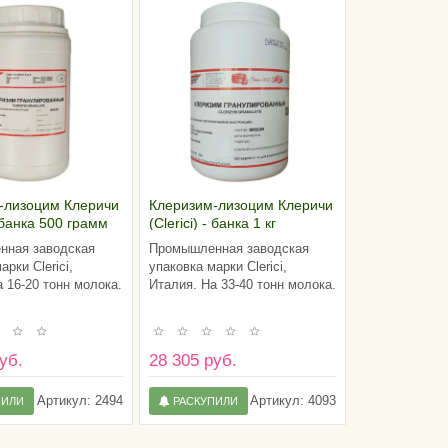
-лизоцим Клеричи
Клеризим-лизоцим Клеричи
- банка 500 грамм
(Clerici) - банка 1 кг
нная заводская
Промышленная заводская
арки Clerici,
упаковка марки Clerici,
 16-20 тонн молока.
Италия. На 33-40 тонн молока.
уб.
28 305 руб.
Артикул:
2494
Артикул:
4093
ПИЛИ
РАСКУПИЛИ