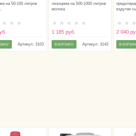
ма на 50-100 литров
лизоцима на 500-1000 литров
предотвра
.
молока.
вздутие с
уб.
1 185 руб.
2 040 ру
Артикул:
3103
Артикул:
3143
РЗИНУ
В КОРЗИНУ
В КОРЗИ