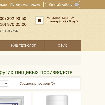
плата
Почему мы лучшие
Личный кабинет
00) 302‑93‑50
КОРЗИНА ПОКУПОК
0 товар(ов) - 0 руб.
910) 970‑05‑00
ЗАТЬ ЗВОНОК
НАШ ТЕХНОЛОГ
О НАС
ругих пищевых производств
Сравнение товаров (0)