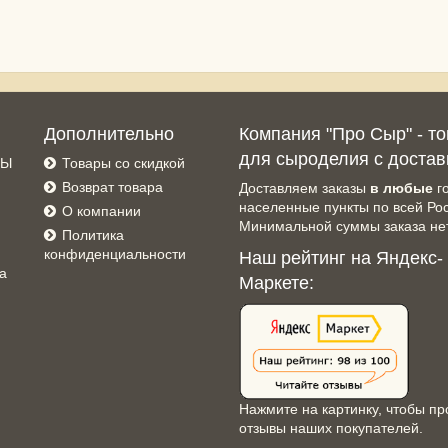
Дополнительно
Компания "Про Сыр" - т
для сыроделия с достав
СЫ
Товары со скидкой
Возврат товара
Доставляем заказы
в любые
г
населенные пункты по всей Ро
О компании
Минимальной суммы заказа нет
Политика
конфиденциальности
Наш рейтинг на Яндекс-
а
Маркете:
Нажмите на картинку, чтобы пр
отзывы наших покупателей.