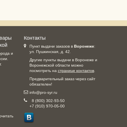
овары
Контакты
кой
Пункт выдачи заказов в
Воронеже
:
ул. Пушкинская, д. 42.
орода и
ссии.
Другие пункты выдачи в Воронеже и
.
Воронежской области можно
посмотреть на
странице контактов
.
Предварительный заказ через сайт
обязателен!
info@pro-syr.ru
8 (800) 302-93-50
+7 (910) 970-05-00
очитать