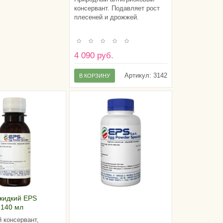
консервант. Подавляет рост
плесеней и дрожжей.
4 090 руб.
Артикул:
3142
В КОРЗИНУ
жидкий EPS
 140 мл
 консервант,